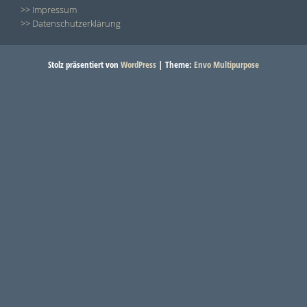
>> Impressum
>> Datenschutzerklärung
Stolz präsentiert von
WordPress
|
Theme:
Envo Multipurpose