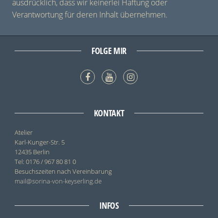
ausdrücklich, dass wir keinerlei Haftung oder
Verantwortung für deren Inhalt übernehmen.
FOLGE MIR
KONTAKT
Atelier
Karl-Kunger-Str. 5
12435 Berlin
Tel: 0176 / 967 80 81 0
Besuchszeiten nach Vereinbarung
mail@sorina-von-keyserling.de
INFOS